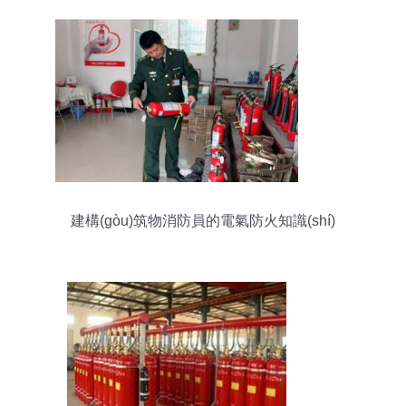
建構(gòu)筑物消防員的電氣防火知識(shí)