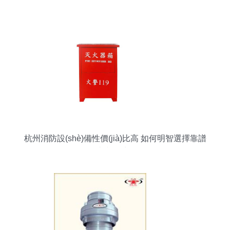
片展示
杭州消防設(shè)備性價(jià)比高 如何明智選擇靠譜
消防器材？